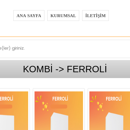
ANA SAYFA
KURUMSAL
İLETİŞİM
ler) giriniz.
KOMBİ -> FERROLİ