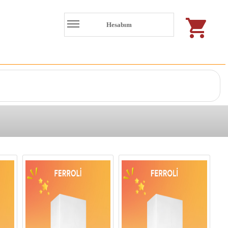
Hesabım