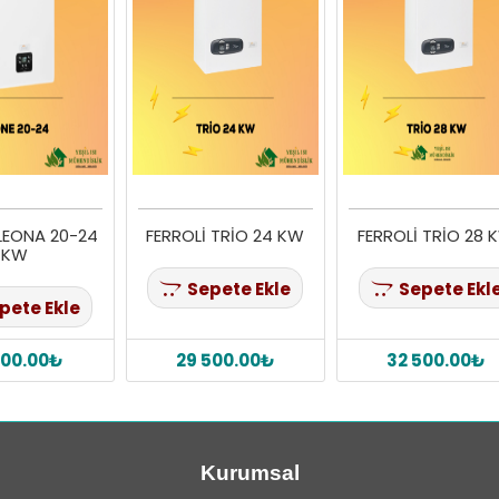
 LEONA 20-24
FERROLİ TRİO 24 KW
FERROLİ TRİO 28 
KW
Sepete Ekle
Sepete Ekl
pete Ekle
000.00₺
29 500.00₺
32 500.00₺
Kurumsal