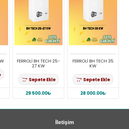
KW
FERROLİ BH TECH 25-
FERROLİ BH TECH 35
27 KW
KW
e
Sepete Ekle
Sepete Ekle
29 500.00₺
28 000.00₺
İletişim