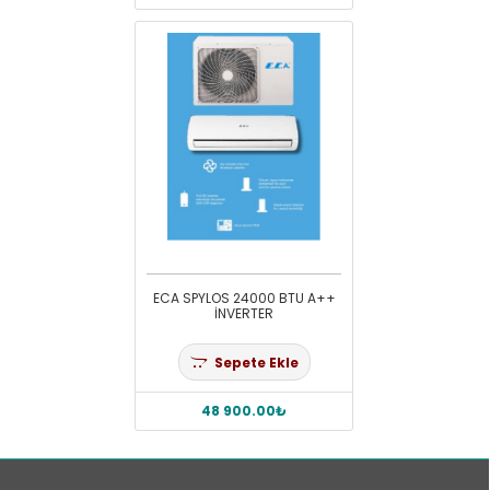
ECA SPYLOS 24000 BTU A++
İNVERTER
Sepete Ekle
48 900.00₺