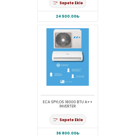
Sepete Ekle
24 500.00₺
ECA SPYLOS 18000 BTU A++
İNVERTER
Sepete Ekle
36 800.00₺