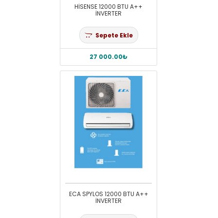
HİSENSE 12000 BTU A++
İNVERTER
Sepete Ekle
27 000.00₺
ECA SPYLOS 12000 BTU A++
İNVERTER