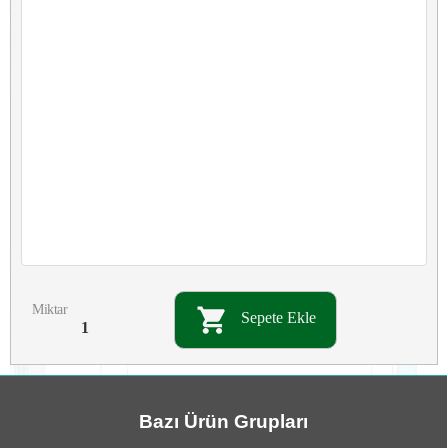
Miktar
Sepete Ekle
Bazı Ürün Grupları